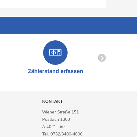
Zählerstand erfassen
Online-
KONTAKT
Wiener Straße 151
Postfach 1300
A-4021
Linz
Tel.
0732/3400-4000