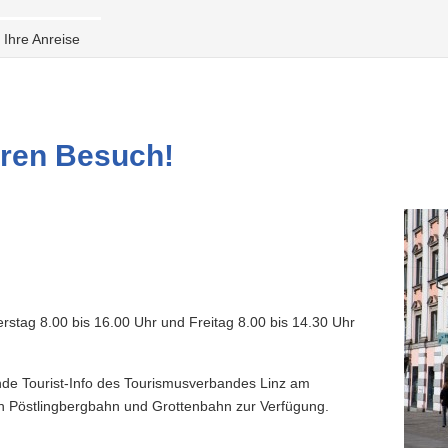
Ihre Anreise
hren Besuch!
stag 8.00 bis 16.00 Uhr und Freitag 8.00 bis 14.30 Uhr
nde Tourist-Info des Tourismusverbandes Linz am
en Pöstlingbergbahn und Grottenbahn zur Verfügung.