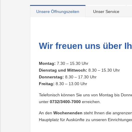
Unsere Öffnungszeiten
Unser Service
Wir freuen uns über I
Montag:
7.30 – 15.30 Uhr
Dienstag und Mittwoch:
8.30 – 15.30 Uhr
Donnerstag:
8.30 – 17.30 Uhr
Freitag:
8.30 – 13.00 Uhr
Telefonisch können Sie uns von Montag bis Donner
unter
0732/3400-7000
erreichen.
An den
Wochenenden
steht Ihnen die angrenze
Hauptplatz für Auskünfte zu unseren Einrichtung