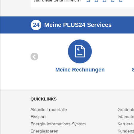
Meine PLUS24 Services
zug
Meine Rechnungen
QUICKLINKS
Aktuelle Trauerfälle
Grotten
Eissport
Infomate
Energie-Informations-System
Karriere
Energiesparen
Kundenz