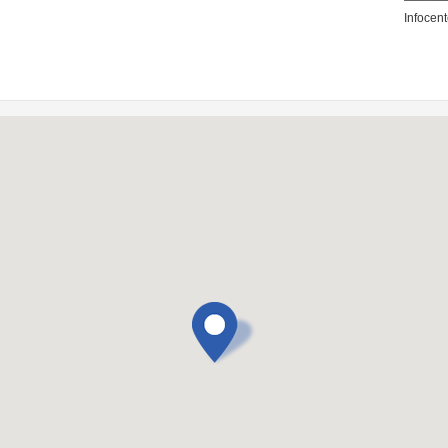
Infocen