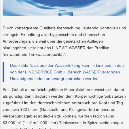
Durch konsequente Qualitätsüberwachung, laufende Kontrollen und
strengste Einhaltung aller hygienischen und chemischen
Anforderungen, die weit über die gesetzlichen Auflagen
hinausgehen, verdient das LINZ AG WASSER das Prädikat
"einwandfreie Trinkwasserqualität".
Das kühle Nass aus der Wasserleitung kann in Linz und in den
von der LINZ SERVICE GmbH, Bereich WASSER versorgten
Umlandgemeinden unbesorgt getrunken werden.
Sein Gehalt an natürlich gelösten Mineralstoffen erweist sich dabei
als günstig, denn dadurch werden dem Körper wichtige Substanzen
zugeführt. Um den durchschnittlichen Verbrauch pro Kopf und Tag
von etwa 130 Litern (Haushalte und Kleingewerbe) in unserem
Versorgungsgebiet abdecken zu können, werden täglich rund
63.000 m³ (1 m³ = 1.000 Liter) Trinkwasser, in Spitzenzeiten sogar