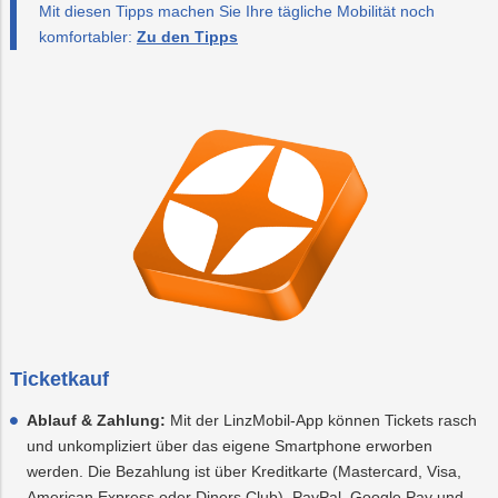
Mit diesen Tipps machen Sie Ihre tägliche Mobilität noch
komfortabler:
Zu den Tipps
Ticketkauf
Ablauf & Zahlung:
Mit der LinzMobil-App können Tickets rasch
und unkompliziert über das eigene Smartphone erworben
werden. Die Bezahlung ist über Kreditkarte (Mastercard, Visa,
American Express oder Diners Club), PayPal, Google Pay und