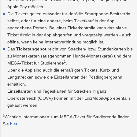
Apple Pay möglich.
Die Tickets gelten entweder für den*die Smartphone-Besitzer*in
selbst, oder für eine andere, beim Ticketkauf in der App
angegebene Person. Bei einer Ticketkontrolle kann das aktive
Ticket direkt in der App abgerufen und vorgezeigt werden - auch
offline, wenn keine Internetverbindung möglich ist.
Das
Ticketangebot
reicht von Strecken- bzw. Stundenkarten bis
zu Monatskarten (ausgenommen Hunde-Monatskarte) und dem
1
MEGA-Ticket für Studierende
.
Über die App sind auch die ermäßigten Tickets, Kurz- und
Langstrecken sowie die Einzelfahrten der Pöstlingbergbahn
erhältlich.
Einzelfahrten und Tageskarten für Strecken in ganz
Oberösterreich (OÖVV) können mit der LinzMobil-App ebenfalls
gekauft werden.
1
Wichtige Informationen zum MEGA-Ticket für Studierende finden
Sie
hier.