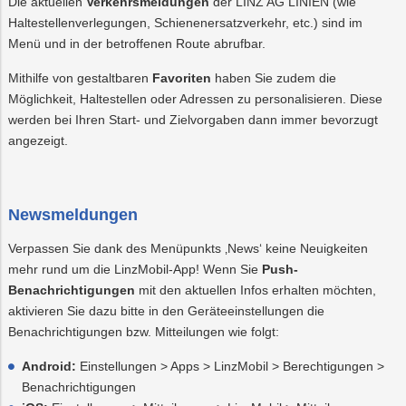
Die aktuellen
Verkehrsmeldungen
der LINZ AG LINIEN (wie
Haltestellenverlegungen, Schienenersatzverkehr, etc.) sind im
Menü und in der betroffenen Route abrufbar.
Mithilfe von gestaltbaren
Favoriten
haben Sie zudem die
Möglichkeit, Haltestellen oder Adressen zu personalisieren. Diese
werden bei Ihren Start- und Zielvorgaben dann immer bevorzugt
angezeigt.
Newsmeldungen
Verpassen Sie dank des Menüpunkts ‚News‘ keine Neuigkeiten
mehr rund um die LinzMobil-App! Wenn Sie
Push-
Benachrichtigungen
mit den aktuellen Infos erhalten möchten,
aktivieren Sie dazu bitte in den Geräteeinstellungen die
Benachrichtigungen bzw. Mitteilungen wie folgt:
Android:
Einstellungen > Apps > LinzMobil > Berechtigungen >
Benachrichtigungen