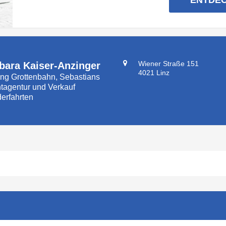
Wiener Straße 151
bara Kaiser-Anzinger
4021 Linz
ung Grottenbahn, Sebastians
tagentur und Verkauf
erfahrten