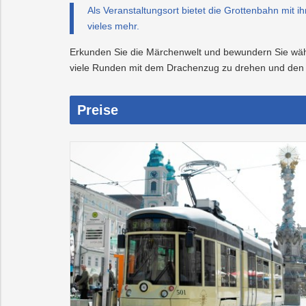
Als Veranstaltungsort bietet die Grottenbahn mit
vieles mehr.
Erkunden Sie die Märchenwelt und bewundern Sie währe
viele Runden mit dem Drachenzug zu drehen und den 
Preise