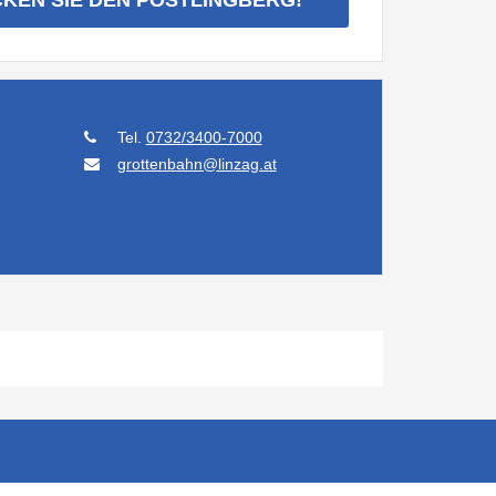
Tel.
0732/3400-7000
grottenbahn@linzag.at