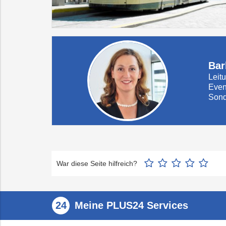
Bar
Leit
Even
Sond
War diese Seite hilfreich?
Meine PLUS24 Services