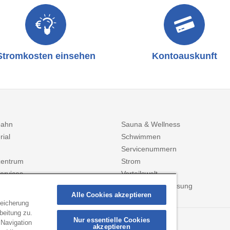
Stromkosten einsehen
Kontoauskunft
bahn
Sauna & Wellness
rial
Schwimmen
Servicenummern
entrum
Strom
ervices
Vorteilswelt
Zählerstanderfassung
Alle Cookies akzeptieren
peicherung
beitung zu.
Nur essentielle Cookies
 Navigation
ANMELDEN
akzeptieren