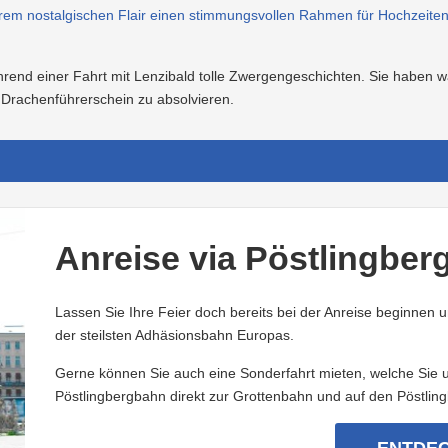
 ihrem nostalgischen Flair einen stimmungsvollen Rahmen für Hochzeit
nd einer Fahrt mit Lenzibald tolle Zwergengeschichten. Sie haben wäh
Drachenführerschein zu absolvieren.
Anreise via Pöstlingbe
Lassen Sie Ihre Feier doch bereits bei der Anreise beginnen 
der steilsten Adhäsionsbahn Europas.
Gerne können Sie auch eine Sonderfahrt mieten, welche Sie u
Pöstlingbergbahn direkt zur Grottenbahn und auf den Pöstling
ENTDEC