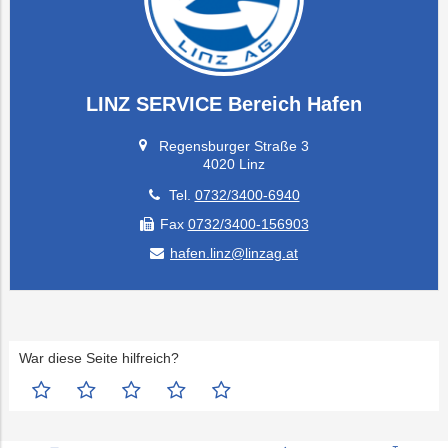
LINZ SERVICE Bereich Hafen
Regensburger Straße 3
4020 Linz
Tel.
0732/3400-6940
Fax
0732/3400-156903
hafen.linz@linzag.at
War diese Seite hilfreich?