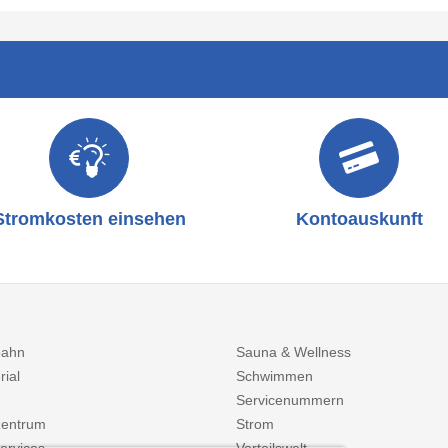
Stromkosten einsehen
Kontoauskunft
bahn
Sauna & Wellness
rial
Schwimmen
Servicenummern
entrum
Strom
ervices
Vorteilswelt