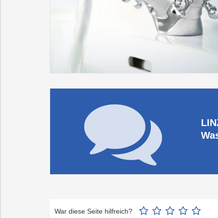
LIN
Was
War diese Seite hilfreich?