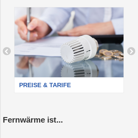
PREISE & TARIFE
F
Fernwärme ist...