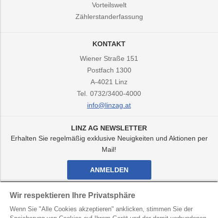
Vorteilswelt
Zählerstanderfassung
KONTAKT
Wiener Straße 151
Postfach 1300
A-4021
Linz
Tel.
0732/3400-4000
info@linzag.at
LINZ AG NEWSLETTER
Erhalten Sie regelmäßig exklusive Neuigkeiten und Aktionen per
Mail!
ANMELDEN
Facebook
Twitter
Youtube
Instagram
Wir respektieren Ihre Privatsphäre
Kanal
Kanal
Kanal
Kanal
Wenn Sie "Alle Cookies akzeptieren" anklicken, stimmen Sie der
von
von
von
von