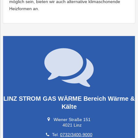
möglich sein, bieten wir auch alternative klimaschonende
Heizformen an.
LINZ STROM GAS WÄRME Bereich Wärme &
Kälte
Wiener Straße 151
4021 Linz
Tel.
0732/3400-9000