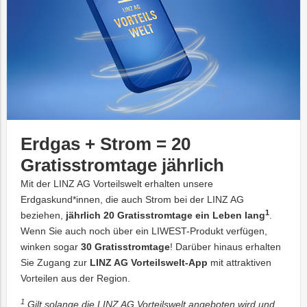
Erdgas + Strom = 20
Gratisstromtage jährlich
Mit der LINZ AG Vorteilswelt erhalten unsere
Erdgaskund*innen, die auch Strom bei der LINZ AG
1
beziehen,
jährlich 20 Gratisstromtage ein Leben lang
.
Wenn Sie auch noch über ein LIWEST-Produkt verfügen,
winken sogar
30 Gratisstromtage
! Darüber hinaus erhalten
Sie Zugang zur
LINZ AG Vorteilswelt-App
mit attraktiven
Vorteilen aus der Region.
1
Gilt solange die LINZ AG Vorteilswelt angeboten wird und