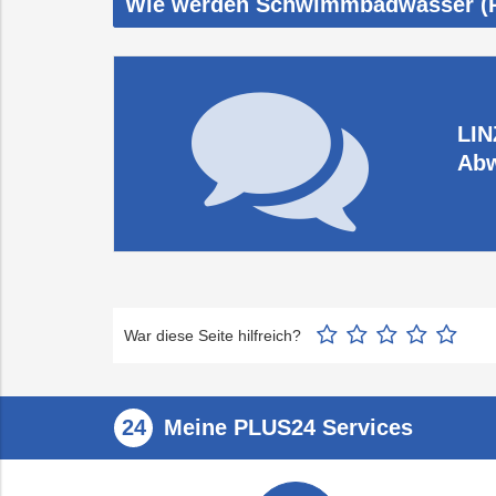
Wie werden Schwimmbadwässer (Po
LIN
Ab
War diese Seite hilfreich?
Meine PLUS24 Services