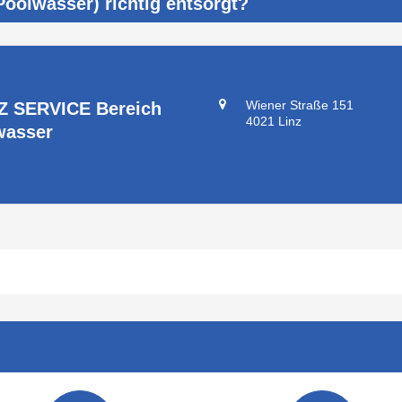
olwässer) richtig entsorgt?
Wiener Straße 151
Z SERVICE Bereich
4021 Linz
wasser