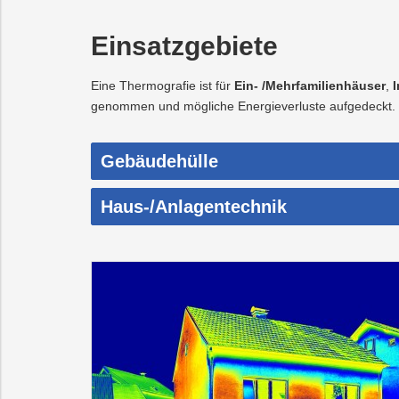
Einsatzgebiete
Eine Thermografie ist für
Ein- /Mehrfamilienhäuser
,
I
genommen und mögliche Energieverluste aufgedeckt.
Gebäudehülle
Haus-/Anlagentechnik