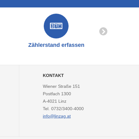
Zählerstand erfassen
Online-
KONTAKT
Wiener Straße 151
Postfach 1300
A-4021
Linz
Tel.
0732/3400-4000
info@linzag.at