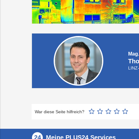
Mag
Tho
LINZ
War diese Seite hilfreich?
Meine PLUS24 Services