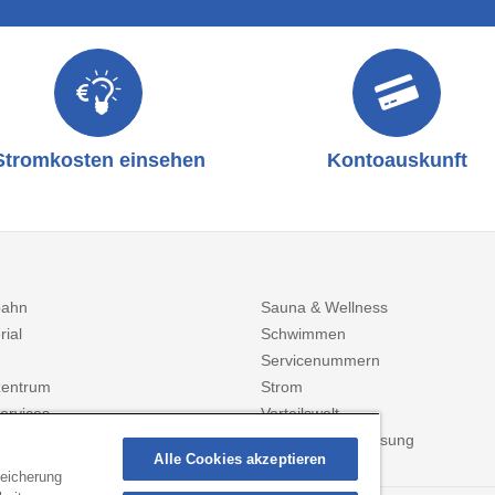
Stromkosten einsehen
Kontoauskunft
bahn
Sauna & Wellness
rial
Schwimmen
Servicenummern
entrum
Strom
ervices
Vorteilswelt
Zählerstanderfassung
Alle Cookies akzeptieren
peicherung