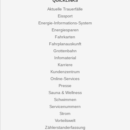
QUICKLINKS
Aktuelle Trauerfälle
Eissport
Energie-Informations-System
Energiesparen
Fahrkarten
Fahrplanauskunft
Grottenbahn
Infomaterial
Karriere
Kundenzentrum
Online-Services
Presse
Sauna & Wellness
Schwimmen
Servicenummern
Strom
Vorteilswelt
Zählerstanderfassung