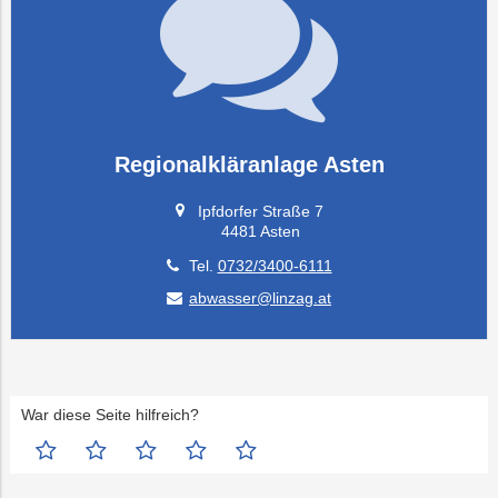
Regionalkläranlage Asten
Ipfdorfer Straße 7
4481 Asten
Tel.
0732/3400-6111
abwasser@linzag.at
War diese Seite hilfreich?