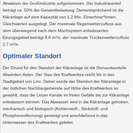
Abwässer der Großindustrie aufgenommen. Der Industrieanteil
beträgt ca. 50% der Gesamtbelastung. Dementsprechend ist die
Kläranlage auf eine Kapazität von 1,2 Mio. Einwohner*innen-
Gleichwerten ausgelegt. Der maximale Regenwetterzufluss aus
dem überwiegend nach dem Mischsystem entwässerten
Einzugsgebiet beträgt 8,8 m³/s, der maximale Trockenwetterzufluss
2,7 m³/s.
Optimaler Standort
Der Grund für den Standort der Kläranlage ist die Donaustaustufe
Abwinden-Asten. Der Stau des Kraftwerkes reicht bis in das
Stadtgebiet von Linz. Daher wurde der Standort der Kläranlage in
der östlichen Nachbargemeinde auf Höhe des Kraftwerkes so
gewählt, dass die Linzer Kanäle im freien Gefälle bis zur Kläranlage
entwässern können. Das Abwasser wird in die Kläranlage gehoben,
mechanisch und biologisch (Kohlenstoff-, Stickstoff- und
Phosphorentfernung) gereinigt und anschließend in das
Unterwasser des Kraftwerkes geleitet.