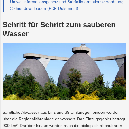
Umweltinformationsgesetz und Störfallinformationsverordnung
Beratung
Wasser
Mobilität
Trauer
Wärme/Kälte
Abfalltrennung
>> hier downloaden
(PDF-Dokument)
&
Recycling
PLUS24
Energieeffizienz
Preise
Projekte
Schritt für Schritt zum sauberen
&
Tarife
Wasser
Abschied
Online-
LINZ
Services
AG-
Kulturzeit
Sämtliche Abwässer aus Linz und 39 Umlandgemeinden werden
über die Regionalkläranlage entwässert. Das Einzugsgebiet beträgt
900 km². Darüber hinaus werden auch die biologisch abbaubaren