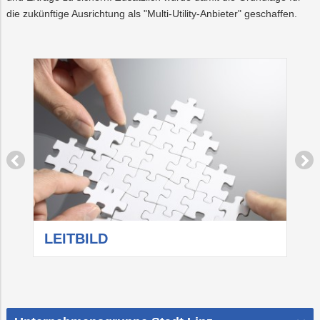
die zukünftige Ausrichtung als "Multi-Utility-Anbieter" geschaffen.
LEITBILD
B