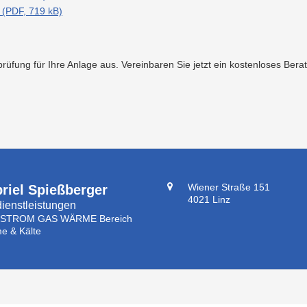
(PDF, 719 kB)
üfung für Ihre Anlage aus. Vereinbaren Sie jetzt ein kostenloses Ber
Wiener Straße 151
riel Spießberger
4021 Linz
ienstleistungen
 STROM GAS WÄRME Bereich
e & Kälte