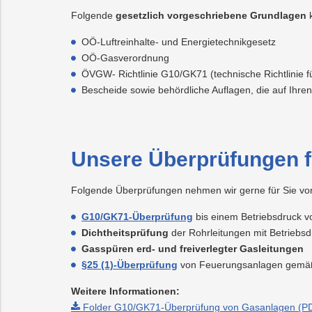
Folgende
gesetzlich vorgeschriebene Grundlagen
k
OÖ-Luftreinhalte- und Energietechnikgesetz
OÖ-Gasverordnung
ÖVGW- Richtlinie G10/GK71 (technische Richtlinie f
Bescheide sowie behördliche Auflagen, die auf Ihren
Unsere Überprüfungen 
Folgende Überprüfungen nehmen wir gerne für Sie vor
G10/GK71-Überprüfung
bis einem Betriebsdruck v
Dichtheitsprüfung
der Rohrleitungen mit Betriebsd
Gasspüren erd- und freiverlegter Gasleitungen
§25 (1)-Überprüfung
von Feuerungsanlagen gemäß
Weitere Informationen:
Folder G10/GK71-Überprüfung von Gasanlagen (PD