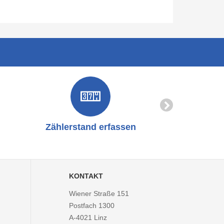
Zählerstand erfassen
Online-
KONTAKT
Wiener Straße 151
Postfach 1300
A-4021
Linz