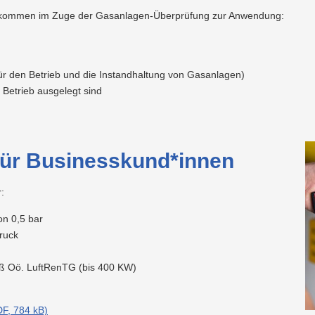
ommen im Zuge der Gasanlagen-Überprüfung zur Anwendung:
ür den Betrieb und die Instandhaltung von Gasanlagen)
 Betrieb ausgelegt sind
für Businesskund*innen
:
on 0,5 bar
ruck
 Oö. LuftRenTG (bis 400 KW)
F, 784 kB)