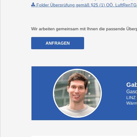
Folder Überprüfung gemäß §25 (1) OÖ. LuftRenTG 
Wir arbeiten gemeinsam mit Ihnen die passende Überpr
ANFRAGEN
Gab
Gasd
LINZ
Wärm