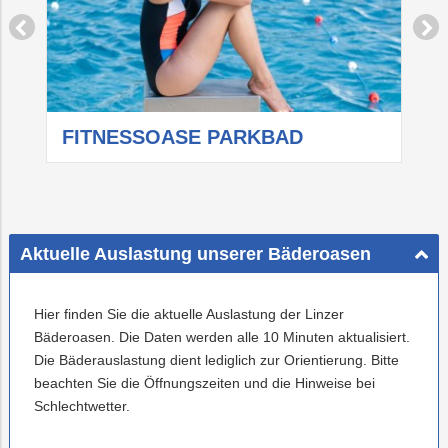
FITNESSOASE PARKBAD
W
Aktuelle Auslastung unserer Bäderoasen
Hier finden Sie die aktuelle Auslastung der Linzer
Bäderoasen. Die Daten werden alle 10 Minuten aktualisiert.
Die Bäderauslastung dient lediglich zur Orientierung. Bitte
beachten Sie die Öffnungszeiten und die Hinweise bei
Schlechtwetter.