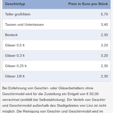
Geschirrtyp
Preis in Euro pro Stück
Teller groß/klein
5,70
Tassen und Untertassen
3,40
Besteck
2,30
Gläser 0,5 lt
3,20
Gläser 0,3 lt
3,20
Gläser 0,25 lt
2,30
Gläser 1/8 lt
2,30
Bei Entlehnung von Geschirr- oder Gläserbehältern ohne
Geschirrmobil wird für die Zustellung ein Entgelt von € 50,00
verrechnet (entfällt bei Selbstabholung). Ein Verleih von Geschirr
und Geschirrmobil außerhalb des Stadtgebietes von Linz ist nicht
möglich. Die Reinigung von Geschirr und Geschirrmobil wird im