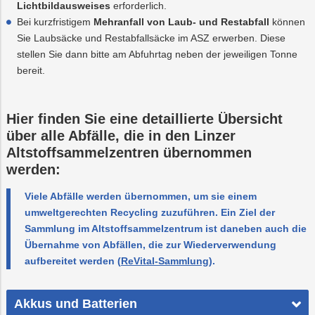
Lichtbildausweises
erforderlich.
Bei kurzfristigem
Mehranfall von Laub- und Restabfall
können
Sie Laubsäcke und Restabfallsäcke im ASZ erwerben. Diese
stellen Sie dann bitte am Abfuhrtag neben der jeweiligen Tonne
bereit.
Hier finden Sie eine detaillierte Übersicht
über alle Abfälle, die in den Linzer
Altstoffsammelzentren übernommen
werden:
Viele Abfälle werden übernommen, um sie einem
umweltgerechten Recycling zuzuführen. Ein Ziel der
Sammlung im Altstoffsammelzentrum ist daneben auch die
Übernahme von Abfällen, die zur Wiederverwendung
aufbereitet werden (
ReVital-Sammlung
).
Akkus und Batterien