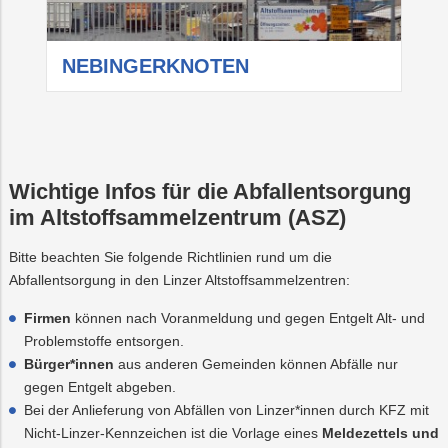
NEBINGERKNOTEN
M
Wichtige Infos für die Abfallentsorgung
im Altstoffsammelzentrum (ASZ)
Bitte beachten Sie folgende Richtlinien rund um die
Abfallentsorgung in den Linzer Altstoffsammelzentren:
Firmen
können nach Voranmeldung und gegen Entgelt Alt- und
Problemstoffe entsorgen.
Bürger*innen
aus anderen Gemeinden können Abfälle nur
gegen Entgelt abgeben.
Bei der Anlieferung von Abfällen von Linzer*innen durch KFZ mit
Nicht-Linzer-Kennzeichen ist die Vorlage eines
Meldezettels und