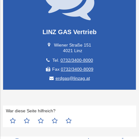
LINZ GAS Vertrieb
Wiener Straße 151
4021 Linz
Tel.
0732/3400-8000
Fax
0732/3400-8009
erdgas@linzag.at
War diese Seite hilfreich?