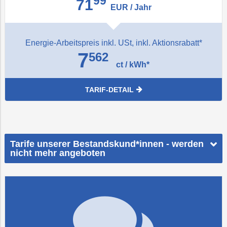
99
71
EUR / Jahr
Energie-Arbeitspreis inkl. USt, inkl. Aktionsrabatt*
7
562
ct / kWh*
TARIF-DETAIL
Tarife unserer Bestandskund*innen - werden
nicht mehr angeboten