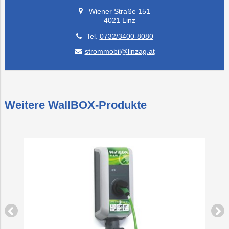
Wiener Straße 151
4021 Linz
Tel.
0732/3400-8080
strommobil@linzag.at
Weitere WallBOX-Produkte