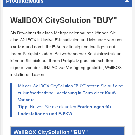
Produktdetails
WallBOX CitySolution "BUY"
Als Bewohner*in eines Mehrparteienhauses können Sie
eine WallBOX inklusive E-Installation und Montage von uns
kaufen
und damit Ihr E-Auto günstig und intelligent auf
Ihrem Parkplatz laden. Bei vorhandener Basisinfrastruktur
können Sie sich auf Ihrem Parkplatz ganz einfach Ihre
eigene, von der LINZ AG zur Verfügung gestellte, WallBOX
installieren lassen.
Mit der WallBOX CitySolution "BUY" setzen Sie auf eine
zukunftsorientierte Ladelösung in Form einer
Kauf-
Variante
.
Tipp:
Nutzen Sie die aktuellen
Förderungen für
Ladestationen und E-PKW
!
WallBOX CitySolution "BUY"