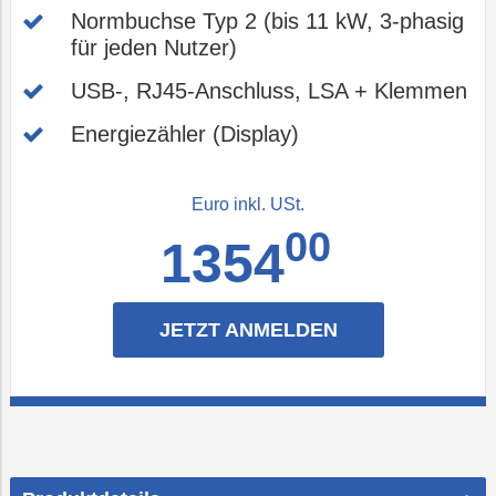
Normbuchse Typ 2 (bis 11 kW, 3-phasig
für jeden Nutzer)
USB-, RJ45-Anschluss, LSA + Klemmen
Energiezähler (Display)
Euro inkl. USt.
00
1354
JETZT ANMELDEN