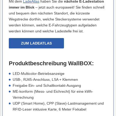
Mit dem
LadeAtlas
haben Sie die
nächste E-Ladestation
immer im Blick
– jetzt auch europaweit! Sie finden schnell
und bequem den nächsten Standort, die kürzeste
Wegstrecke dorthin, welche Steckersysteme verwendet
werden können, welche E-Fahrzeugtypen aufgeladen
werden können und welche Ladestelle frei ist.
ZUM LADEATLAS
Produktbeschreibung WallBOX:
LED-Multicolor-Betriebsanzeige
USB-, RJ45-Anschluss, LSA + Klemmen
Freigabe Ein- und Schaltkontakt-Ausgang
ME-konform (Mess- und Eichrecht) für eine kWh-
Verrechnung
UDP (Smart Home), CPP (Slave)-Lastmanagement und
RFID-Leser inklusive Karte, 6 Meter Fixkabel