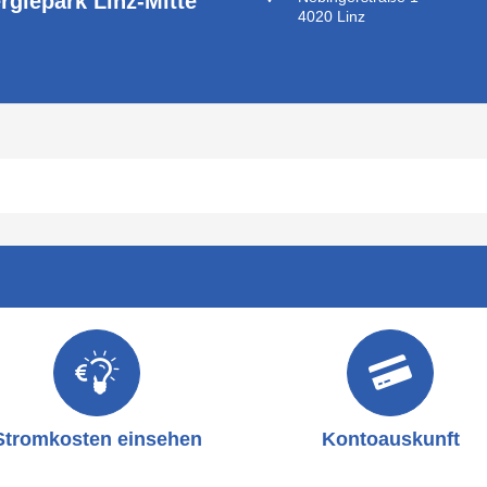
rgiepark Linz-Mitte
4020 Linz
Stromkosten einsehen
Kontoauskunft