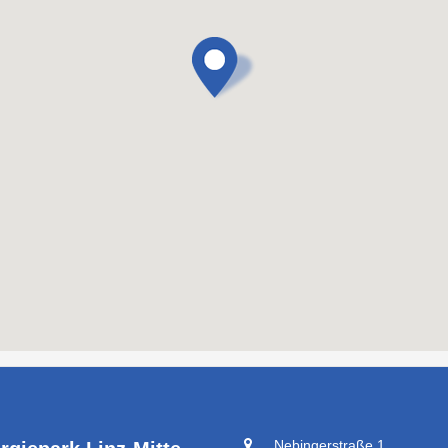
Nebingerstraße 1