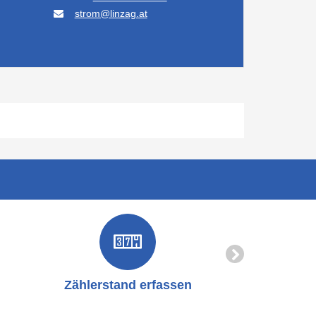
strom@linzag.at
Zählerstand erfassen
Online-