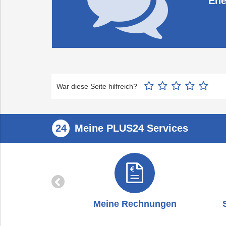
Ene
War diese Seite hilfreich?
Meine PLUS24 Services
zug
Meine Rechnungen