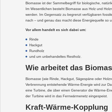
Biomasse ist der Sammelbegriff für biologische, natür
Im Wesentlichen besteht Biomasse aus Holz und Holzr
werden. Im Gegensatz zu begrenzt verfügbaren fossil
nach – und genau das macht diese Energiequelle so u
Vor allem handelt es sich dabei um:
Rinde
Hackgut
Rundholz
und um unbehandeltes Restholz.
Wie arbeitet das Bioma
Biomasse (wie Rinde, Hackgut, Sägespäne oder Holzre
Verbrennung entstehende Wärme-Energie wird zur Da
eine Turbine, die über einen Generator die Wärme-En
der Turbine wird in das Fernwärmenetz eingespeist.
Kraft-Wärme-Kopplung