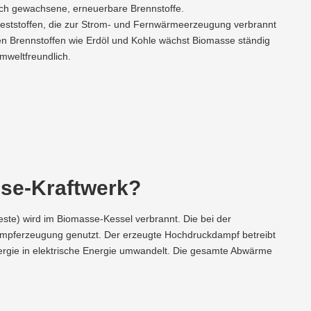
lich gewachsene, erneuerbare Brennstoffe.
eststoffen, die zur Strom- und Fernwärmeerzeugung verbrannt
en Brennstoffen wie Erdöl und Kohle wächst Biomasse ständig
mweltfreundlich.
sse-Kraftwerk?
ste) wird im Biomasse-Kessel verbrannt. Die bei der
mpferzeugung genutzt. Der erzeugte Hochdruckdampf betreibt
ergie in elektrische Energie umwandelt. Die gesamte Abwärme