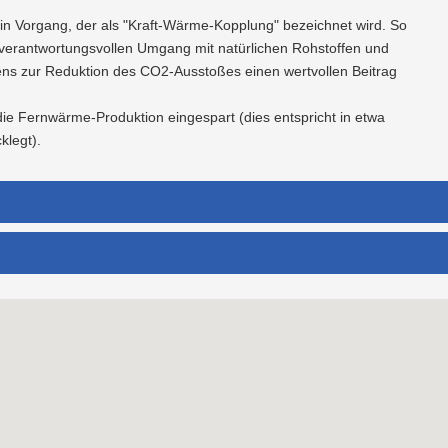
ein Vorgang, der als "Kraft-Wärme-Kopplung" bezeichnet wird. So
rantwortungsvollen Umgang mit natürlichen Rohstoffen und
ns zur Reduktion des CO2-Ausstoßes einen wertvollen Beitrag
ie Fernwärme-Produktion eingespart (dies entspricht in etwa
legt).