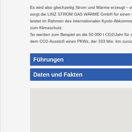
Es wird also gleichzeitig Strom und Wärme erzeugt – 
sorgt die LINZ STROM GAS WÄRME GmbH für einen ve
leistet im Rahmen des internationalen Kyoto-Abkomme
zum Klimaschutz.
So werden zum Beispiel an die 50.000 t CO2/Jahr für d
dem CO2-Ausstoß eines PKWs, der 333 Mio. km zurück
Führungen
Daten und Fakten