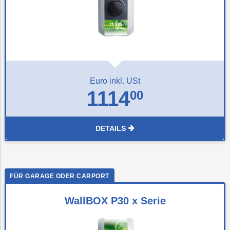
Euro inkl. USt
1114
00
DETAILS
WallBOX P30 x Serie