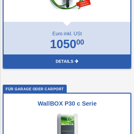
Euro inkl. USt
1050
00
DETAILS
WallBOX P30 c Serie