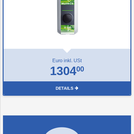
Euro inkl. USt
1304
00
DETAILS