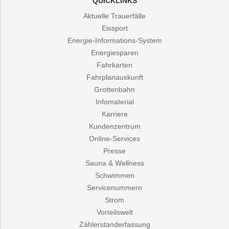
QUICKLINKS
Aktuelle Trauerfälle
Eissport
Energie-Informations-System
Energiesparen
Fahrkarten
Fahrplanauskunft
Grottenbahn
Infomaterial
Karriere
Kundenzentrum
Online-Services
Presse
Sauna & Wellness
Schwimmen
Servicenummern
Strom
Vorteilswelt
Zählerstanderfassung