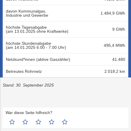
davon Kommunalgas,
1.484,9 GWh
Industrie und Gewerbe
höchste Tagesabgabe
9 GWh
(am 13.01.2025 ohne Kraftwerke)
höchste Stundenabgabe
495,4 MWh
(am 14.01.2025 6.00 - 7.00 Uhr)
Netzkund*innen (aktive Gaszähler)
41.480
Betreutes Rohrnetz
2.018,2 km
Stand: 30. September 2025
War diese Seite hilfreich?