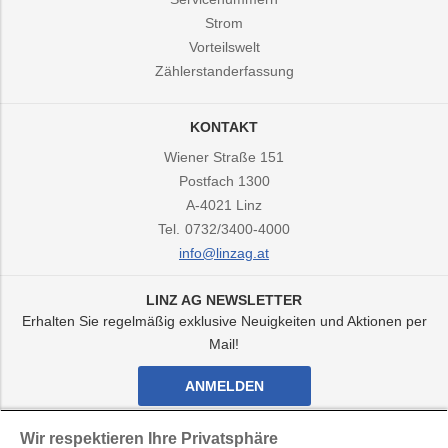
Strom
Vorteilswelt
Zählerstanderfassung
KONTAKT
Wiener Straße 151
Postfach 1300
A-4021
Linz
Tel.
0732/3400-4000
info@linzag.at
LINZ AG NEWSLETTER
Erhalten Sie regelmäßig exklusive Neuigkeiten und Aktionen per
Mail!
ANMELDEN
Facebook
Twitter
Youtube
Instagram
Wir respektieren Ihre Privatsphäre