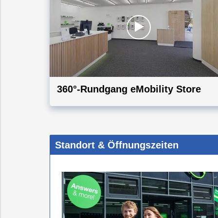
360°-Rundgang eMobility Store
Standort & Öffnungszeiten