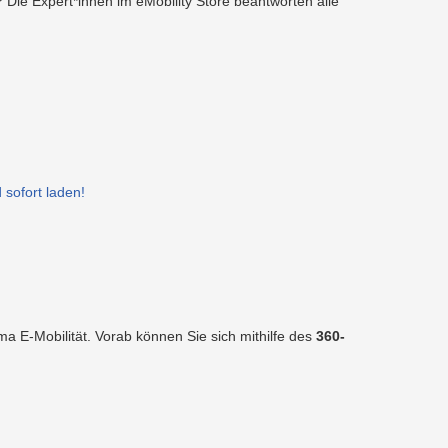
Die Expert*innen im eMobility Store beantworten alle
 sofort laden!
a E-Mobilität. Vorab können Sie sich mithilfe des
360-