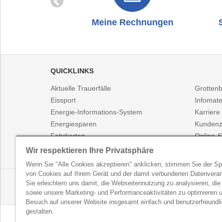
zug
Meine Rechnungen
QUICKLINKS
Aktuelle Trauerfälle
Grotten
Eissport
Infomate
Energie-Informations-System
Karriere
Energiesparen
Kundenz
Fahrkarten
Online-S
Fahrplanauskunft
Presse
Wir respektieren Ihre Privatsphäre
Wenn Sie "Alle Cookies akzeptieren" anklicken, stimmen Sie der S
von Cookies auf Ihrem Gerät und der damit verbundenen Datenverar
LINZ AG NEWSLETTER
Sie erleichtern uns damit, die Webseitennutzung zu analysieren, die
Erhalten Sie regelmäßig exklusive Neuigkeiten und Akt
sowie unsere Marketing- und Performanceaktivitäten zu optimieren u
Besuch auf unserer Website insgesamt einfach und benutzerfreundl
gestalten.
LINZ AG für Energie, Telekommunikation, Verkehr 