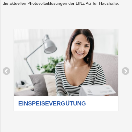
die aktuellen Photovoltaiklösungen der LINZ AG für Haushalte.
EINSPEISEVERGÜTUNG
P