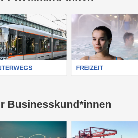
NTERWEGS
FREIZEIT
ür Businesskund*innen