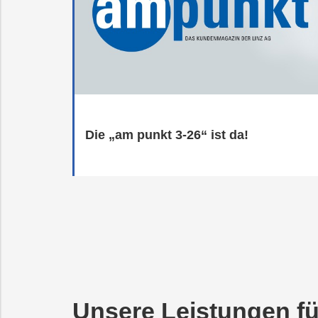
Die „am punkt 3-26“ ist da!
Unsere Leistungen fü