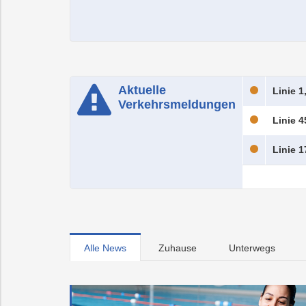
Aktuelle
Linie 1
Verkehrsmeldungen
Linie 4
Linie 1
Alle News
Zuhause
Unterwegs