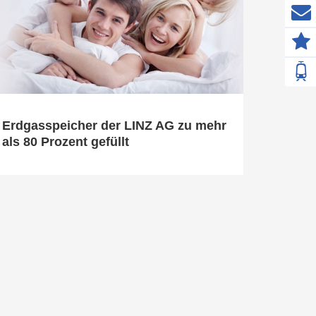
Z
F
Erdgasspeicher der LINZ AG zu mehr
als 80 Prozent gefüllt