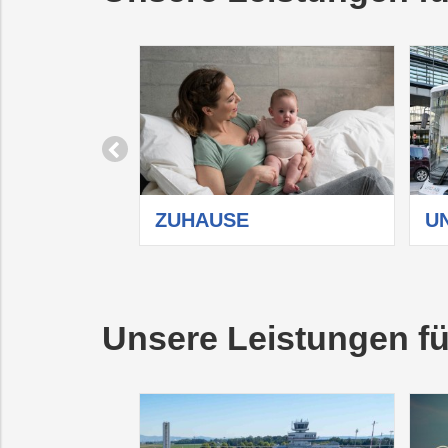
ZUHAUSE
U
Unsere Leistungen f