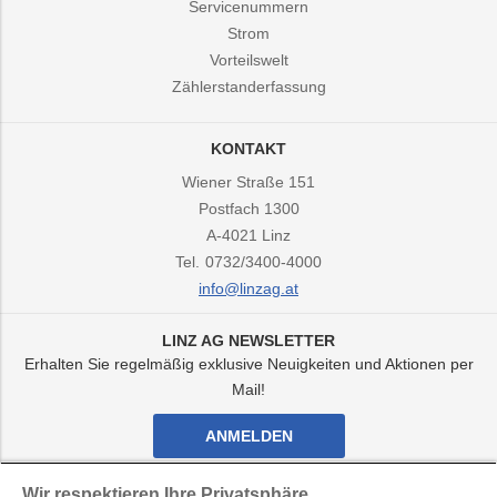
Servicenummern
Strom
Vorteilswelt
Zählerstanderfassung
KONTAKT
Wiener Straße 151
Postfach 1300
A-4021
Linz
Tel.
0732/3400-4000
info@linzag.at
LINZ AG NEWSLETTER
Erhalten Sie regelmäßig exklusive Neuigkeiten und Aktionen per
Mail!
ANMELDEN
Facebook
Twitter
Youtube
Instagram
Wir respektieren Ihre Privatsphäre