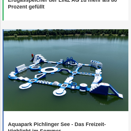
Erdgasspeicher der LINZ AG zu mehr als 80
Prozent gefüllt
Aquapark Pichlinger See - Das Freizeit-