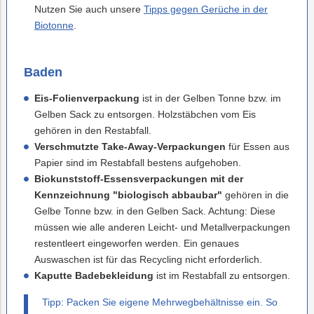
Nutzen Sie auch unsere
Tipps gegen Gerüche in der
Biotonne
.
Baden
Eis-Folienverpackung
ist in der Gelben Tonne bzw. im
Gelben Sack zu entsorgen. Holzstäbchen vom Eis
gehören in den Restabfall.
Verschmutzte Take-Away-Verpackungen
für Essen aus
Papier sind im Restabfall bestens aufgehoben.
Biokunststoff-Essensverpackungen mit der
Kennzeichnung "biologisch abbaubar"
gehören in die
Gelbe Tonne bzw. in den Gelben Sack. Achtung: Diese
müssen wie alle anderen Leicht- und Metallverpackungen
restentleert eingeworfen werden. Ein genaues
Auswaschen ist für das Recycling nicht erforderlich.
Kaputte Badebekleidung
ist im Restabfall zu entsorgen.
Tipp: Packen Sie eigene Mehrwegbehältnisse ein. So