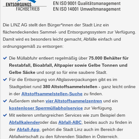
Die LINZ AG stellt den Bürger*innen der Stadt Linz ein
flächendeckendes Sammel- und Entsorgungssystem zur Verfügung.
Damit wird es besonders leicht gemacht, Abfälle einfach und
ordnungsgemäß zu entsorgen:
Die Müllabfuhr entleert regelmäßig über
75.000 Behälter für
Restabfall, Bioabfall, Altpapier sowie Gelbe Tonnen und
Gelbe Säcke
und sorgt so für eine saubere Stadt.
Für die Entsorgung von Altglasverpackungen gibt es im
Stadtgebiet rund
380 Altstoffsammelstellen -
ganz leicht online
in der
Altstoffsammelstellen-Suche
zu finden.
Außerdem stehen
vier Altstoffsammelzentren
und ein
kostenloser Sperrmüllabholservice
zur Verfügung.
Mit weiteren umfangreichen Services wie zum Beispiel dem
Abfallkalender
oder das
Abfall-ABC
, beides auch zu finden in
der
Abfall-App
, gehört die Stadt Linz auch im Bereich der
Abfallwirtschaft zu den führenden Städten in Österreich.