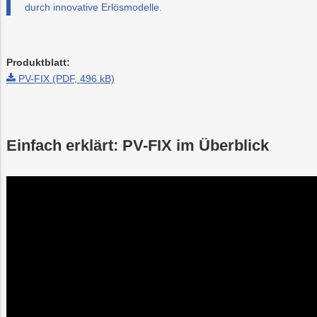
durch innovative Erlösmodelle.
Produktblatt:
PV-FIX (PDF, 496 kB)
Einfach erklärt: PV-FIX im Überblick