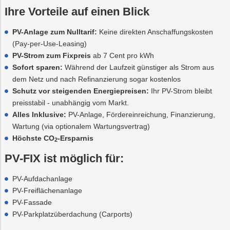
Ihre Vorteile auf einen Blick
PV-Anlage zum Nulltarif:
Keine direkten Anschaffungskosten
(Pay-per-Use-Leasing)
PV-Strom zum Fixpreis
ab 7 Cent pro kWh
Sofort sparen:
Während der Laufzeit günstiger als Strom aus
dem Netz und nach Refinanzierung sogar kostenlos
Schutz vor steigenden Energiepreisen:
Ihr PV-Strom bleibt
preisstabil - unabhängig vom Markt.
Alles Inklusive:
PV-Anlage, Fördereinreichung, Finanzierung,
Wartung (via optionalem Wartungsvertrag)
Höchste CO
-Ersparnis
2
PV-FIX ist möglich für:
PV-Aufdachanlage
PV-Freiflächenanlage
PV-Fassade
PV-Parkplatzüberdachung (Carports)