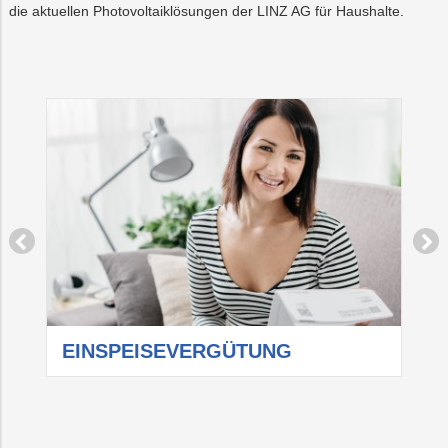
die aktuellen Photovoltaiklösungen der LINZ AG für Haushalte.
EINSPEISEVERGÜTUNG
P