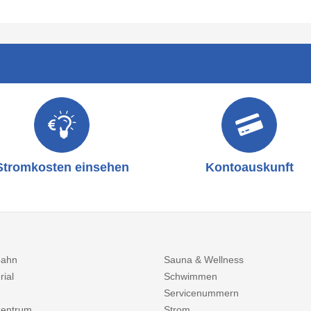
Stromkosten einsehen
Kontoauskunft
bahn
Sauna & Wellness
rial
Schwimmen
Servicenummern
entrum
Strom