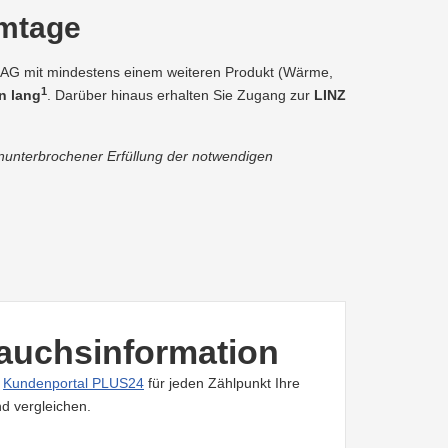
omtage
Z AG mit mindestens einem weiteren Produkt (Wärme,
1
n lang
. Darüber hinaus erhalten Sie Zugang zur
LINZ
ununterbrochener Erfüllung der notwendigen
auchsinformation
m
Kundenportal PLUS24
für jeden Zählpunkt Ihre
d vergleichen.