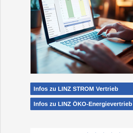
Infos zu LINZ STROM Vertrieb
Infos zu LINZ ÖKO-Energievertrieb