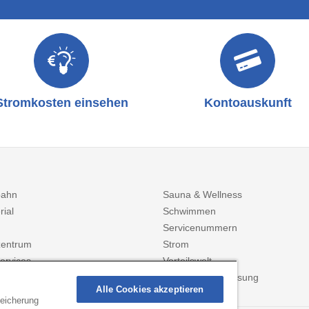
Stromkosten einsehen
Kontoauskunft
bahn
Sauna & Wellness
rial
Schwimmen
Servicenummern
entrum
Strom
ervices
Vorteilswelt
Zählerstanderfassung
Alle Cookies akzeptieren
peicherung