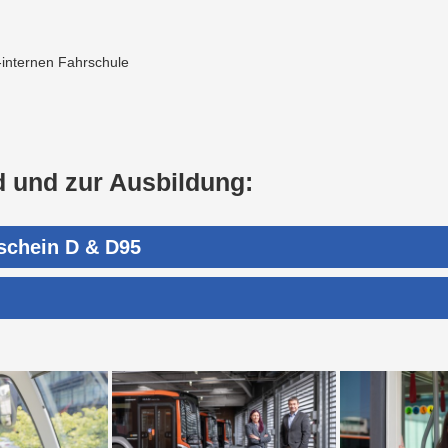
-internen Fahrschule
d und zur Ausbildung:
rschein D & D95