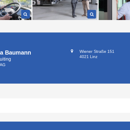
Wiener Straße 151
ia Baumann
4021 Linz
uiting
 AG