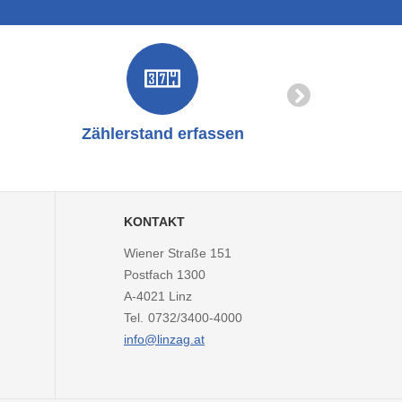
Zählerstand erfassen
Online-
KONTAKT
Wiener Straße 151
Postfach 1300
A-4021
Linz
Tel.
0732/3400-4000
info@linzag.at