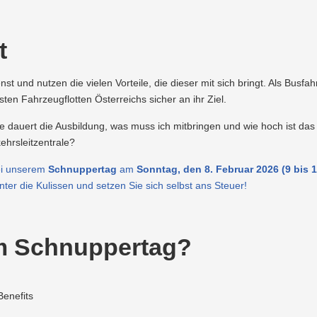
t
t und nutzen die vielen Vorteile, die dieser mit sich bringt. Als Busf
en Fahrzeugflotten Österreichs sicher an ihr Ziel.
ange dauert die Ausbildung, was muss ich mitbringen und wie hoch ist
ehrsleitzentrale?
ei unserem
Schnuppertag
am
Sonntag, den 8. Februar 2026 (9 bis 1
ter die Kulissen und setzen Sie sich selbst ans Steuer!
im Schnuppertag?
Benefits