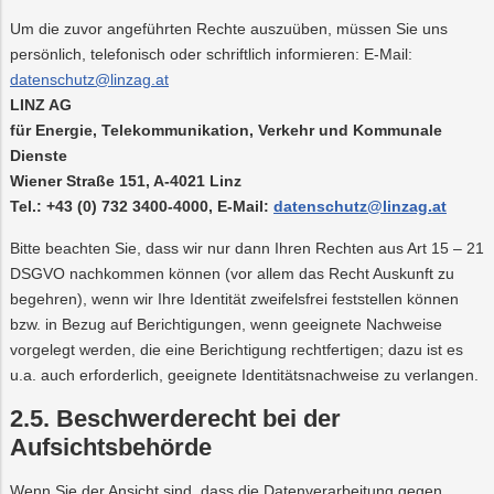
Um die zuvor angeführten Rechte auszuüben, müssen Sie uns
persönlich, telefonisch oder schriftlich informieren: E-Mail:
datenschutz@linzag.at
LINZ AG
für Energie, Telekommunikation, Verkehr und Kommunale
Dienste
Wiener Straße 151, A-4021 Linz
Tel.: +43 (0) 732 3400-4000, E-Mail:
datenschutz@linzag.at
Bitte beachten Sie, dass wir nur dann Ihren Rechten aus Art 15 – 21
DSGVO nachkommen können (vor allem das Recht Auskunft zu
begehren), wenn wir Ihre Identität zweifelsfrei feststellen können
bzw. in Bezug auf Berichtigungen, wenn geeignete Nachweise
vorgelegt werden, die eine Berichtigung rechtfertigen; dazu ist es
u.a. auch erforderlich, geeignete Identitätsnachweise zu verlangen.
2.5. Beschwerderecht bei der
Aufsichtsbehörde
Wenn Sie der Ansicht sind, dass die Datenverarbeitung gegen