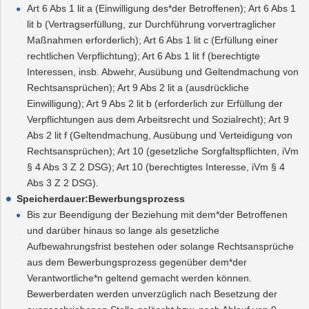
Art 6 Abs 1 lit a (Einwilligung des*der Betroffenen); Art 6 Abs 1
lit b (Vertragserfüllung, zur Durchführung vorvertraglicher
Maßnahmen erforderlich); Art 6 Abs 1 lit c (Erfüllung einer
rechtlichen Verpflichtung); Art 6 Abs 1 lit f (berechtigte
Interessen, insb. Abwehr, Ausübung und Geltendmachung von
Rechtsansprüchen); Art 9 Abs 2 lit a (ausdrückliche
Einwilligung); Art 9 Abs 2 lit b (erforderlich zur Erfüllung der
Verpflichtungen aus dem Arbeitsrecht und Sozialrecht); Art 9
Abs 2 lit f (Geltendmachung, Ausübung und Verteidigung von
Rechtsansprüchen); Art 10 (gesetzliche Sorgfaltspflichten, iVm
§ 4 Abs 3 Z 2 DSG); Art 10 (berechtigtes Interesse, iVm § 4
Abs 3 Z 2 DSG).
Speicherdauer:Bewerbungsprozess
Bis zur Beendigung der Beziehung mit dem*der Betroffenen
und darüber hinaus so lange als gesetzliche
Aufbewahrungsfrist bestehen oder solange Rechtsansprüche
aus dem Bewerbungsprozess gegenüber dem*der
Verantwortliche*n geltend gemacht werden können.
Bewerberdaten werden unverzüglich nach Besetzung der