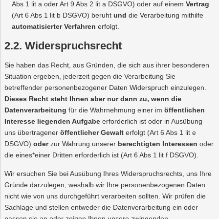
Abs 1 lit a oder Art 9 Abs 2 lit a DSGVO) oder auf einem
Vertrag
(Art 6 Abs 1 lit b DSGVO) beruht
und
die Verarbeitung mithilfe
automatisierter Verfahren
erfolgt.
2.2. Widerspruchsrecht
Sie haben das Recht, aus Gründen, die sich aus ihrer besonderen
Situation ergeben, jederzeit gegen die Verarbeitung Sie
betreffender personenbezogener Daten Widerspruch einzulegen.
Dieses Recht steht Ihnen aber nur dann zu, wenn die
Datenverarbeitung
für die Wahrnehmung einer im
öffentlichen
Interesse liegenden Aufgabe
erforderlich ist oder in Ausübung
uns übertragener
öffentlicher Gewalt
erfolgt (Art 6 Abs 1 lit e
DSGVO)
oder
zur Wahrung unserer
berechtigten Interessen
oder
die eines*einer Dritten erforderlich ist (Art 6 Abs 1 lit f DSGVO).
Wir ersuchen Sie bei Ausübung Ihres Widerspruchsrechts, uns Ihre
Gründe darzulegen, weshalb wir Ihre personenbezogenen Daten
nicht wie von uns durchgeführt verarbeiten sollten. Wir prüfen die
Sachlage und stellen entweder die Datenverarbeitung ein oder
passen sie an oder zeigen Ihnen unsere zwingenden