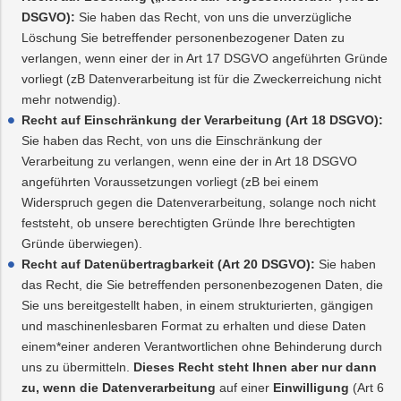
DSGVO):
Sie haben das Recht, von uns die unverzügliche
Löschung Sie betreffender personenbezogener Daten zu
verlangen, wenn einer der in Art 17 DSGVO angeführten Gründe
vorliegt (zB Datenverarbeitung ist für die Zweckerreichung nicht
mehr notwendig).
Recht auf Einschränkung der Verarbeitung (Art 18 DSGVO):
Sie haben das Recht, von uns die Einschränkung der
Verarbeitung zu verlangen, wenn eine der in Art 18 DSGVO
angeführten Voraussetzungen vorliegt (zB bei einem
Widerspruch gegen die Datenverarbeitung, solange noch nicht
feststeht, ob unsere berechtigten Gründe Ihre berechtigten
Gründe überwiegen).
Recht auf Datenübertragbarkeit (Art 20 DSGVO):
Sie haben
das Recht, die Sie betreffenden personenbezogenen Daten, die
Sie uns bereitgestellt haben, in einem strukturierten, gängigen
und maschinenlesbaren Format zu erhalten und diese Daten
einem*einer anderen Verantwortlichen ohne Behinderung durch
uns zu übermitteln.
Dieses Recht steht Ihnen aber nur dann
zu, wenn die Datenverarbeitung
auf einer
Einwilligung
(Art 6