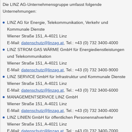
Die LINZ AG-Unternehmensgruppe umfasst folgende
Unternehmungen:
LINZ AG für Energie, Telekommunikation, Verkehr und
Kommunale Dienste
Wiener Straße 151, A-4021 Linz
E-Mail:
datenschutz@linzag.at
, Tel.: +43 (0) 732 3400-4000
LINZ STROM GAS WÄRME GmbH für Energiedienstleistungen
und Telekommunikation
Wiener Straße 151, A-4021 Linz
E-Mail:
datenschutz@linzag.at
, Tel.: +43 (0) 732 3400-9000
LINZ SERVICE GmbH für Infrastruktur und Kommunale Dienste
Wiener Straße 151, A-4021 Linz
E-Mail:
datenschutz@linzag.at
, Tel.: +43 (0) 732 3400-6000
MANAGEMENTSERVICE LINZ GmbH
Wiener Straße 151, A-4021 Linz
E-Mail:
datenschutz@linzag.at
, Tel.: +43 (0) 732 3400-4000
LINZ LINIEN GmbH für öffentlichen Personennahverkehr
Wiener Straße 151, A-4021 Linz
E-Mail:
datenschutz@linzag.at
, Tel.: +43 (0) 732 3400-7000