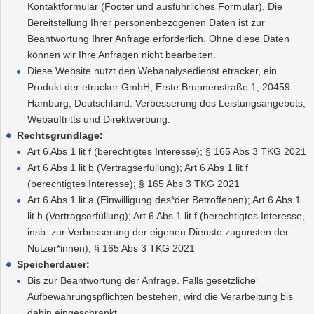
Kontaktformular (Footer und ausführliches Formular). Die
Bereitstellung Ihrer personenbezogenen Daten ist zur
Beantwortung Ihrer Anfrage erforderlich. Ohne diese Daten
können wir Ihre Anfragen nicht bearbeiten.
Diese Website nutzt den Webanalysedienst etracker, ein
Produkt der etracker GmbH, Erste Brunnenstraße 1, 20459
Hamburg, Deutschland. Verbesserung des Leistungsangebots,
Webauftritts und Direktwerbung.
Rechtsgrundlage:
Art 6 Abs 1 lit f (berechtigtes Interesse); § 165 Abs 3 TKG 2021
Art 6 Abs 1 lit b (Vertragserfüllung); Art 6 Abs 1 lit f
(berechtigtes Interesse); § 165 Abs 3 TKG 2021
Art 6 Abs 1 lit a (Einwilligung des*der Betroffenen); Art 6 Abs 1
lit b (Vertragserfüllung); Art 6 Abs 1 lit f (berechtigtes Interesse,
insb. zur Verbesserung der eigenen Dienste zugunsten der
Nutzer*innen); § 165 Abs 3 TKG 2021
Speicherdauer:
Bis zur Beantwortung der Anfrage. Falls gesetzliche
Aufbewahrungspflichten bestehen, wird die Verarbeitung bis
dahin eingeschränkt.