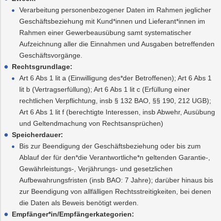
Verarbeitung personenbezogener Daten im Rahmen jeglicher
Geschäftsbeziehung mit Kund*innen und Lieferant*innen im
Rahmen einer Gewerbeausübung samt systematischer
Aufzeichnung aller die Einnahmen und Ausgaben betreffenden
Geschäftsvorgänge.
Rechtsgrundlage:
Art 6 Abs 1 lit a (Einwilligung des*der Betroffenen); Art 6 Abs 1
lit b (Vertragserfüllung); Art 6 Abs 1 lit c (Erfüllung einer
rechtlichen Verpflichtung, insb § 132 BAO, §§ 190, 212 UGB);
Art 6 Abs 1 lit f (berechtigte Interessen, insb Abwehr, Ausübung
und Geltendmachung von Rechtsansprüchen)
Speicherdauer:
Bis zur Beendigung der Geschäftsbeziehung oder bis zum
Ablauf der für den*die Verantwortliche*n geltenden Garantie-,
Gewährleistungs-, Verjährungs- und gesetzlichen
Aufbewahrungsfristen (insb BAO: 7 Jahre); darüber hinaus bis
zur Beendigung von allfälligen Rechtsstreitigkeiten, bei denen
die Daten als Beweis benötigt werden.
Empfänger*in/Empfängerkategorien: