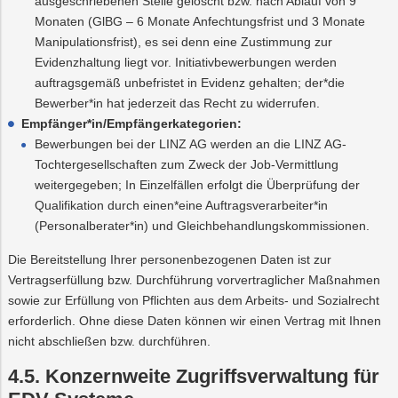
ausgeschriebenen Stelle gelöscht bzw. nach Ablauf von 9
Monaten (GlBG – 6 Monate Anfechtungsfrist und 3 Monate
Manipulationsfrist), es sei denn eine Zustimmung zur
Evidenzhaltung liegt vor. Initiativbewerbungen werden
auftragsgemäß unbefristet in Evidenz gehalten; der*die
Bewerber*in hat jederzeit das Recht zu widerrufen.
Empfänger*in/Empfängerkategorien:
Bewerbungen bei der LINZ AG werden an die LINZ AG-
Tochtergesellschaften zum Zweck der Job-Vermittlung
weitergegeben; In Einzelfällen erfolgt die Überprüfung der
Qualifikation durch einen*eine Auftragsverarbeiter*in
(Personalberater*in) und Gleichbehandlungskommissionen.
Die Bereitstellung Ihrer personenbezogenen Daten ist zur
Vertragserfüllung bzw. Durchführung vorvertraglicher Maßnahmen
sowie zur Erfüllung von Pflichten aus dem Arbeits- und Sozialrecht
erforderlich. Ohne diese Daten können wir einen Vertrag mit Ihnen
nicht abschließen bzw. durchführen.
4.5. Konzernweite Zugriffsverwaltung für