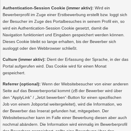
Authentication-Session Cookie (immer aktiv):
Wird ein
Bewerberprofil im Zuge einer Erstbewerbung erstellt bzw. loggt sich
der Besucher im Zuge des Portalbesuches in seinem Profil ein, so
wird ein Authentication-Session Cookie gesetzt, damit die
Navigation funktioniert und Eingaben gespeichert werden können.
Dieses Cookie bleibt so lange erhalten, bis der Bewerber sich
ausloggt oder den Webbrowser schließt.
Culture (immer aktiv):
Dient der Erfassung der Sprache, in der das
Portal aufgerufen wird. Das Cookie wird für einen Monat
gespeichert.
Referrer (optional):
Wenn der Websitebesucher von einer anderen
Seite auf das Bewerberportal kommt (zB der Bewerber wird über
den “ApplyLink” / „Jetzt bewerben“-Button für einen spezifischen
Job von einem Jobportal weitergeleitet), wird die Information, wo
der Bewerber das Inserat gefunden hat, mitgegeben. Der
Websitebesucher kann im Falle einer Bewerbung diesen aber auch
nochmal abändern. Die Information wird einmalig im Bewerberprofil