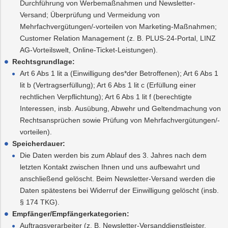
Durchführung von Werbemaßnahmen und Newsletter-
Versand; Überprüfung und Vermeidung von
Mehrfachvergütungen/-vorteilen von Marketing-Maßnahmen;
Customer Relation Management (z. B. PLUS-24-Portal, LINZ
AG-Vorteilswelt, Online-Ticket-Leistungen).
Rechtsgrundlage:
Art 6 Abs 1 lit a (Einwilligung des*der Betroffenen); Art 6 Abs 1
lit b (Vertragserfüllung); Art 6 Abs 1 lit c (Erfüllung einer
rechtlichen Verpflichtung); Art 6 Abs 1 lit f (berechtigte
Interessen, insb. Ausübung, Abwehr und Geltendmachung von
Rechtsansprüchen sowie Prüfung von Mehrfachvergütungen/-
vorteilen).
Speicherdauer:
Die Daten werden bis zum Ablauf des 3. Jahres nach dem
letzten Kontakt zwischen Ihnen und uns aufbewahrt und
anschließend gelöscht. Beim Newsletter-Versand werden die
Daten spätestens bei Widerruf der Einwilligung gelöscht (insb.
§ 174 TKG).
Empfänger/Empfängerkategorien:
Auftragsverarbeiter (z. B. Newsletter-Versanddienstleister,