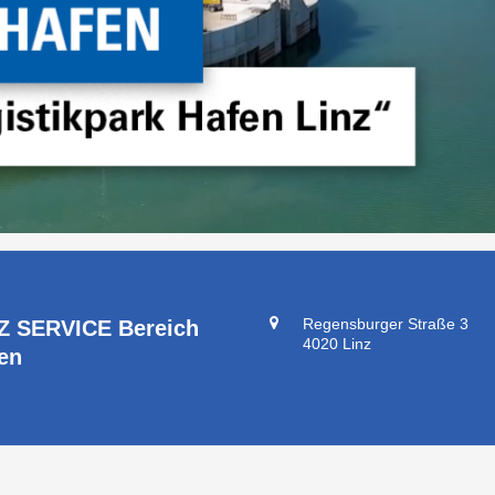
Regensburger Straße 3
Z SERVICE Bereich
4020 Linz
en