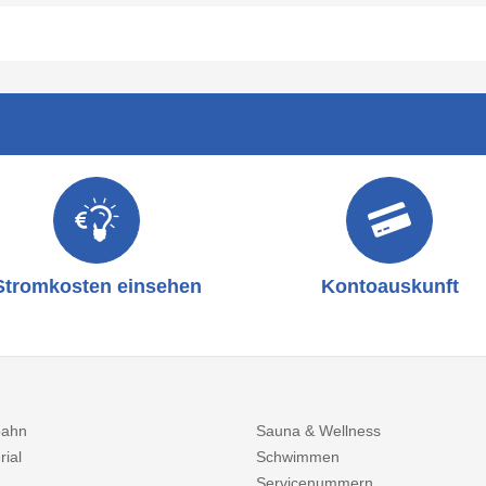
Stromkosten einsehen
Kontoauskunft
bahn
Sauna & Wellness
rial
Schwimmen
Servicenummern